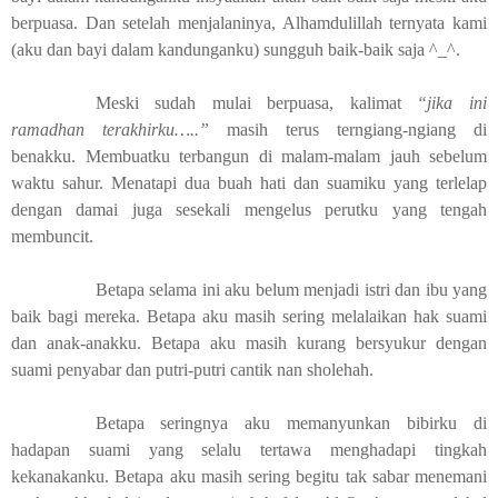
berpuasa. Dan setelah menjalaninya, Alhamdulillah ternyata kami
(aku dan bayi dalam kandunganku) sungguh baik-baik saja ^_^.
Meski sudah mulai berpuasa, kalimat
“jika ini
ramadhan terakhirku…..”
masih
terus terngiang-ngiang di
benakku. Membuatku terbangun di malam-malam jauh sebelum
waktu sahur. Menatapi dua buah hati dan suamiku yang terlelap
dengan damai juga sesekali mengelus perutku yang tengah
membuncit.
Betapa selama ini aku belum menjadi istri dan ibu yang
baik bagi mereka. Betapa aku masih sering melalaikan hak suami
dan anak-anakku. Betapa aku masih kurang bersyukur dengan
suami penyabar dan putri-putri cantik nan sholehah.
Betapa seringnya aku memanyunkan bibirku di
hadapan suami yang selalu tertawa menghadapi tingkah
kekanakanku. Betapa aku masih sering begitu tak sabar menemani