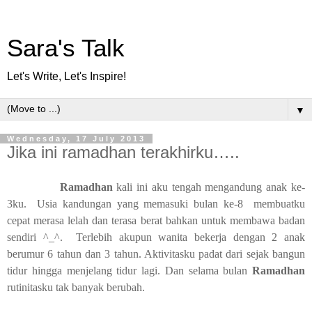
Sara's Talk
Let's Write, Let's Inspire!
▼
Wednesday, 17 July 2013
Jika ini ramadhan terakhirku…..
Ramadhan
kali ini aku tengah mengandung anak ke-
3ku. Usia kandungan yang memasuki bulan ke-8 membuatku
cepat merasa lelah dan terasa berat bahkan untuk membawa badan
sendiri ^_^. Terlebih akupun wanita bekerja dengan 2 anak
berumur 6 tahun dan 3 tahun. Aktivitasku padat dari sejak bangun
tidur hingga menjelang tidur lagi. Dan selama bulan
Ramadhan
rutinitasku tak banyak berubah.