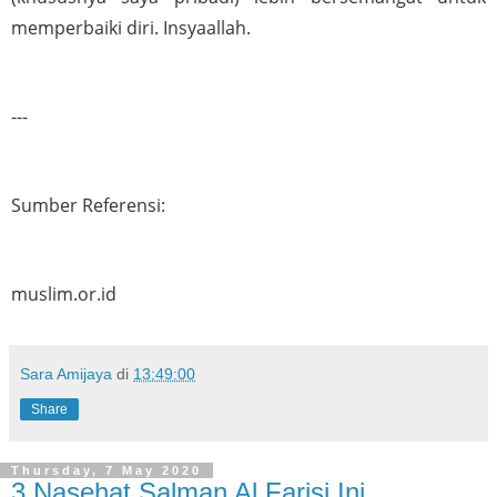
memperbaiki diri. Insyaallah.
---
Sumber Referensi:
muslim.or.id
Sara Amijaya
di
13:49:00
Share
Thursday, 7 May 2020
3 Nasehat Salman Al Farisi Ini