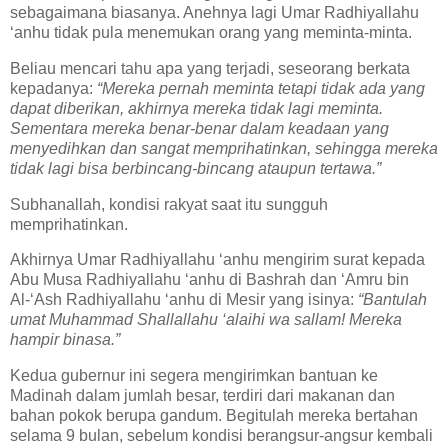
sebagaimana biasanya. Anehnya lagi Umar Radhiyallahu
‘anhu tidak pula menemukan orang yang meminta-minta.
Beliau mencari tahu apa yang terjadi, seseorang berkata
kepadanya:
“Mereka pernah meminta tetapi tidak ada yang
dapat diberikan, akhirnya mereka tidak lagi meminta.
Sementara mereka benar-benar dalam keadaan yang
menyedihkan dan sangat memprihatinkan, sehingga mereka
tidak lagi bisa berbincang-bincang ataupun tertawa.”
Subhanallah, kondisi rakyat saat itu sungguh
memprihatinkan.
Akhirnya Umar Radhiyallahu ‘anhu mengirim surat kepada
Abu Musa Radhiyallahu ‘anhu di Bashrah dan ‘Amru bin
Al-‘Ash Radhiyallahu ‘anhu di Mesir yang isinya:
“Bantulah
umat Muhammad Shallallahu ‘alaihi wa sallam! Mereka
hampir binasa.”
Kedua gubernur ini segera mengirimkan bantuan ke
Madinah dalam jumlah besar, terdiri dari makanan dan
bahan pokok berupa gandum. Begitulah mereka bertahan
selama 9 bulan, sebelum kondisi berangsur-angsur kembali