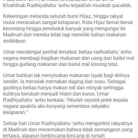
Khaththab Radhiyallahu ‘anhu terjadilah musibah paceklik.
Kekeringan melanda seluruh bumi Hijaz, hingga rakyat
mulai merasakan sangat kelaparan. Kota Hijaz benar-benar
kerontang hingga penduduk banyak yang mengungsi ke
Madinah dan mereka tidak lagi memiliki bahan makanan
sedikitpun.
Umar mendengar perihal tersebut, beliau radhiallahu 'anhu
segera membagi-bagikan makanan dan uang dari baitul mal
hingga gudang makanan dan baitul mal kosong total.
Umar bahkan tak menyisakan makanan layak bagi dirinya
sendiri. Ia menolak memakan daging dan susu. Sebagai
gantinya beliau hanya makan roti dan minyak sehingga
kulitnya berubah menjadi hitam dan kurus. Umar
Radhiyallahu ‘anhu berkata:
“Akulah sejelek-jelek kepala
negara apabila aku kenyang sementara rakyatku
kelaparan.”
Setiap hari Umar Radhiyallahu ‘anhu mengontrol rakyatnya
di Madinah dan menemukan bahwa tidak seorangpun yang
tertawa, ataupun berbincang-bincang di rumah