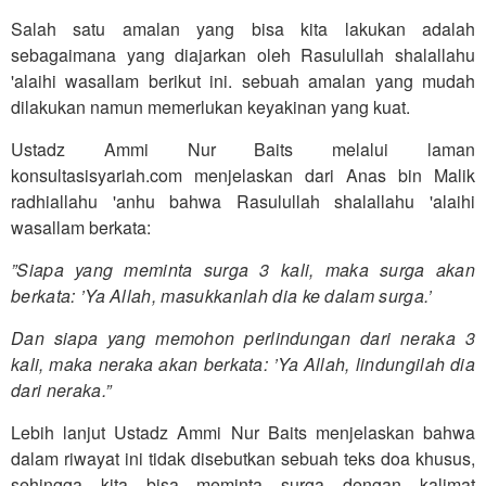
Salah satu amalan yang bisa kita lakukan adalah
sebagaimana yang diajarkan oleh Rasulullah shalallahu
'alaihi wasallam berikut ini. sebuah amalan yang mudah
dilakukan namun memerlukan keyakinan yang kuat.
Ustadz Ammi Nur Baits melalui laman
konsultasisyariah.com menjelaskan dari Anas bin Malik
radhiallahu 'anhu bahwa Rasulullah shalallahu 'alaihi
wasallam berkata:
”Siapa yang meminta surga 3 kali, maka surga akan
berkata: ’Ya Allah, masukkanlah dia ke dalam surga.’
Dan siapa yang memohon perlindungan dari neraka 3
kali, maka neraka akan berkata: ’Ya Allah, lindungilah dia
dari neraka.”
Lebih lanjut Ustadz Ammi Nur Baits menjelaskan bahwa
dalam riwayat ini tidak disebutkan sebuah teks doa khusus,
sehingga kita bisa meminta surga dengan kalimat