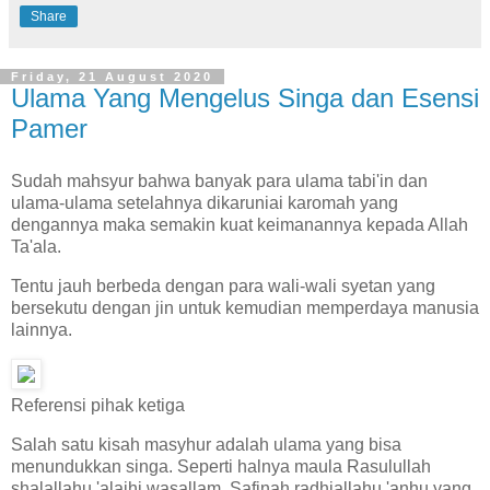
Share
Friday, 21 August 2020
Ulama Yang Mengelus Singa dan Esensi
Pamer
Sudah mahsyur bahwa banyak para ulama tabi'in dan
ulama-ulama setelahnya dikaruniai karomah yang
dengannya maka semakin kuat keimanannya kepada Allah
Ta'ala.
Tentu jauh berbeda dengan para wali-wali syetan yang
bersekutu dengan jin untuk kemudian memperdaya manusia
lainnya.
Referensi pihak ketiga
Salah satu kisah masyhur adalah ulama yang bisa
menundukkan singa. Seperti halnya maula Rasulullah
shalallahu 'alaihi wasallam, Safinah radhiallahu 'anhu yang