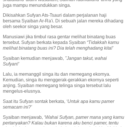
juga mampu menundukkan singa.
Dikisahkan Sufyan Ats-Tsauri dalam perjalanan haji
bersama Syaiban Ar-Ra'i. Di sebuah jalan mereka dihadang
oleh seekor singa yang besar.
Manusiawi jika timbul rasa gentar melihat binatang buas
tersebut. Sufyan berkata kepada Syaiban
“Tidakkah kamu
melihat binatang buas ini? Dia telah menghadang kita!’
Syaiban kemudian menjawab,
"Jangan takut, wahai
Sufyan!’
Lalu, ia memanggil singa itu dan memegang ekornya.
Kemudian, singa itu menggerak-gerakkan ekornya seperti
anjing. Syaiban memegang telinga singa tersebut lalu
mengelus-elusnya.
Saat itu Sufyan sontak berkata,
‘Untuk apa kamu pamer
semacam ini?’
Syaiban menjawab,
‘Wahai Sufyan, pamer mana yang kamu
pertanyakan? Kalau bukan karena aku benci pamer, tentu