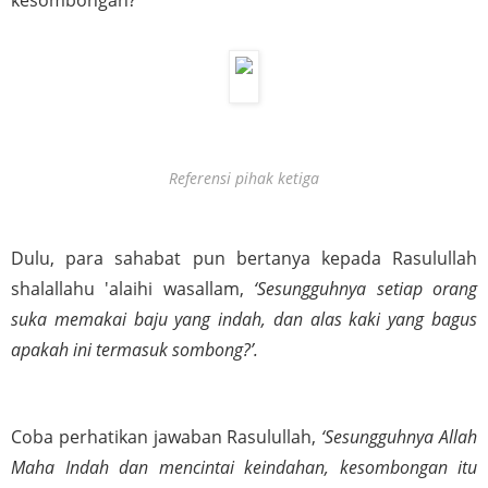
kesombongan?
Referensi pihak ketiga
Dulu, para sahabat pun bertanya kepada Rasulullah 
shalallahu 'alaihi wasallam, 
‘Sesungguhnya setiap orang 
suka memakai baju yang indah, dan alas kaki yang bagus 
apakah ini termasuk sombong?’. 
Coba perhatikan jawaban Rasulullah,
 ‘Sesungguhnya Allah 
Maha Indah dan mencintai keindahan, kesombongan itu 