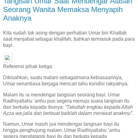
Tangisan Umar Saat Mendengar Alasan
Seorang Wanita Memaksa Menyapih
Anaknya
Kita sudah tak asing dengan perhatian Umar bin Khattab
saat menjabat sebagai khalifah, bahkan termasuk pada para
bayi.
Referensi pihak ketiga
Dikisahkan, suatu malam sebagaimana kebiasaannya,
Umar senantiasa berjaga mencari tahu kondisi rakyatnya.
Malam itu ia mendengar tangisan seorang bayi. Umar
Radhiyallahu ‘anhu pun segera menuju suara tangisan itu
dan berkata kepada ibunya:
“Takutlah engkau kepada Allah
Azza wa jalla dan berbuat baiklah dalam merawat anakmu”.
Namun, Umar masih jua mendengar tangisan bayi itu
hingga penghujung malam, Umar Radhiyallahu ‘anhu
segera mendatangi bayi itu dan berkata kepada