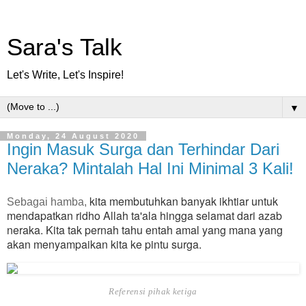
Sara's Talk
Let's Write, Let's Inspire!
▼
Monday, 24 August 2020
Ingin Masuk Surga dan Terhindar Dari
Neraka? Mintalah Hal Ini Minimal 3 Kali!
kita membutuhkan banyak ikhtiar untuk
Sebagai hamba,
mendapatkan ridho Allah ta'ala hingga selamat dari azab
neraka. Kita tak pernah tahu entah amal yang mana yang
akan menyampaikan kita ke pintu surga.
Referensi pihak ketiga