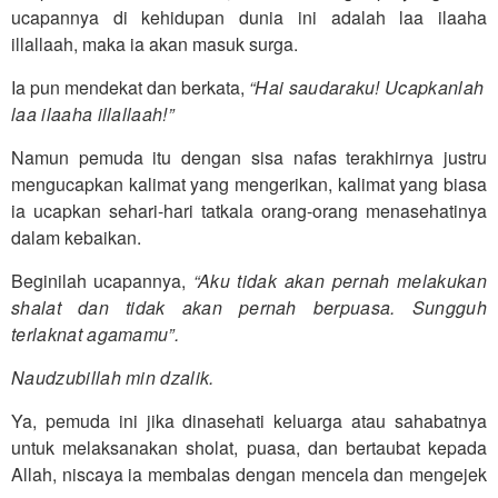
ucapannya di kehidupan dunia ini adalah laa ilaaha
illallaah, maka ia akan masuk surga.
Ia pun mendekat dan berkata,
“Hai saudaraku! Ucapkanlah
laa ilaaha illallaah!”
Namun pemuda itu dengan sisa nafas terakhirnya justru
mengucapkan kalimat yang mengerikan, kalimat yang biasa
ia ucapkan sehari-hari tatkala orang-orang menasehatinya
dalam kebaikan.
Beginilah ucapannya,
“Aku tidak akan pernah melakukan
shalat dan tidak akan pernah berpuasa. Sungguh
terlaknat agamamu”.
Naudzubillah min dzalik.
Ya, pemuda ini jika dinasehati keluarga atau sahabatnya
untuk melaksanakan sholat, puasa, dan bertaubat kepada
Allah, niscaya ia membalas dengan mencela dan mengejek