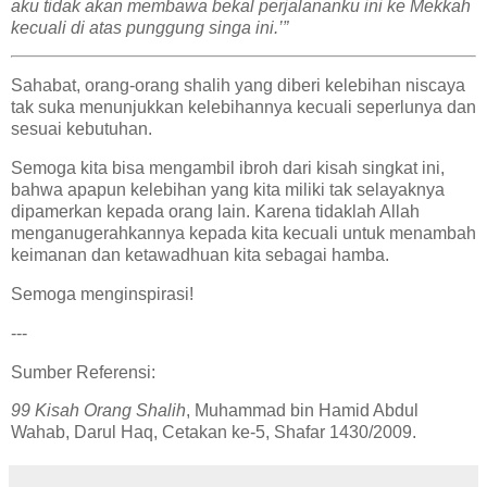
aku tidak akan membawa bekal perjalananku ini ke Mekkah
kecuali di atas punggung singa ini.’”
Sahabat, orang-orang shalih yang diberi kelebihan niscaya
tak suka menunjukkan kelebihannya kecuali seperlunya dan
sesuai kebutuhan.
Semoga kita bisa mengambil ibroh dari kisah singkat ini,
bahwa apapun kelebihan yang kita miliki tak selayaknya
dipamerkan kepada orang lain. Karena tidaklah Allah
menganugerahkannya kepada kita kecuali untuk menambah
keimanan dan ketawadhuan kita sebagai hamba.
Semoga menginspirasi!
---
Sumber Referensi:
99 Kisah Orang Shalih
, Muhammad bin Hamid Abdul
Wahab, Darul Haq, Cetakan ke-5, Shafar 1430/2009.