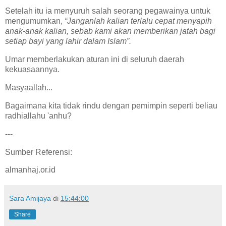
Setelah itu ia menyuruh salah seorang pegawainya untuk
mengumumkan,
“Janganlah kalian terlalu cepat menyapih
anak-anak kalian, sebab kami akan memberikan jatah bagi
setiap bayi yang lahir dalam Islam”.
Umar memberlakukan aturan ini di seluruh daerah
kekuasaannya.
Masyaallah...
Bagaimana kita tidak rindu dengan pemimpin seperti beliau
radhiallahu 'anhu?
---
Sumber Referensi:
almanhaj.or.id
Sara Amijaya
di
15:44:00
Share