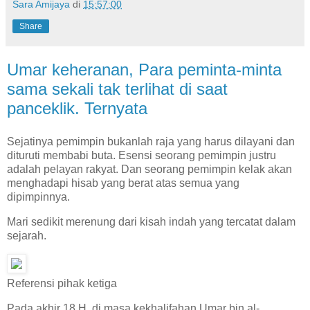
Sara Amijaya
di
15:57:00
Share
Umar keheranan, Para peminta-minta
sama sekali tak terlihat di saat
panceklik. Ternyata
Sejatinya pemimpin bukanlah raja yang harus dilayani dan
dituruti membabi buta. Esensi seorang pemimpin justru
adalah pelayan rakyat. Dan seorang pemimpin kelak akan
menghadapi hisab yang berat atas semua yang
dipimpinnya.
Mari sedikit merenung dari kisah indah yang tercatat dalam
sejarah.
Referensi pihak ketiga
Pada akhir 18 H, di masa kekhalifahan Umar bin al-