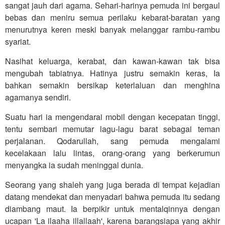
sangat jauh dari agama. Sehari-harinya pemuda ini bergaul
bebas dan meniru semua perilaku kebarat-baratan yang
menurutnya keren meski banyak melanggar rambu-rambu
syariat.
Nasihat keluarga, kerabat, dan kawan-kawan tak bisa
mengubah tabiatnya. Hatinya justru semakin keras, Ia
bahkan semakin bersikap keterlaluan dan menghina
agamanya sendiri.
Suatu hari ia mengendarai mobil dengan kecepatan tinggi,
tentu sembari memutar lagu-lagu barat sebagai teman
perjalanan. Qodarullah, sang pemuda mengalami
kecelakaan lalu lintas, orang-orang yang berkerumun
menyangka ia sudah meninggal dunia.
Seorang yang shaleh yang juga berada di tempat kejadian
datang mendekat dan menyadari bahwa pemuda itu sedang
diambang maut. Ia berpikir untuk mentalqinnya dengan
ucapan 'La ilaaha illallaah', karena barangsiapa yang akhir