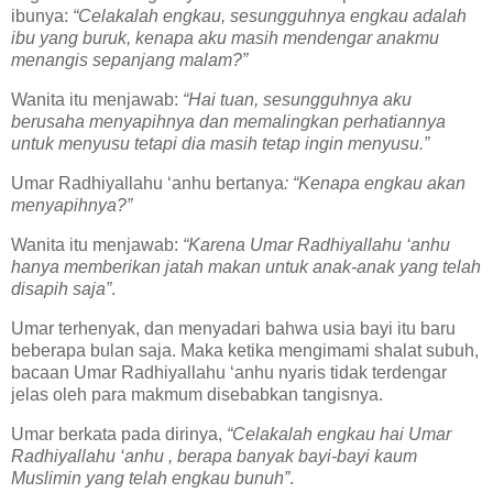
ibunya:
“Celakalah engkau, sesungguhnya engkau adalah
ibu yang buruk, kenapa aku masih mendengar anakmu
menangis sepanjang malam?”
Wanita itu menjawab:
“Hai tuan, sesungguhnya aku
berusaha menyapihnya dan memalingkan perhatiannya
untuk menyusu tetapi dia masih tetap ingin menyusu.”
Umar Radhiyallahu ‘anhu bertanya
: “Kenapa engkau akan
menyapihnya?”
Wanita itu menjawab:
“Karena Umar Radhiyallahu ‘anhu
hanya memberikan jatah makan untuk anak-anak yang telah
disapih saja”
.
Umar terhenyak, dan menyadari bahwa usia bayi itu baru
beberapa bulan saja. Maka ketika mengimami shalat subuh,
bacaan Umar Radhiyallahu ‘anhu nyaris tidak terdengar
jelas oleh para makmum disebabkan tangisnya.
Umar berkata pada dirinya,
“Celakalah engkau hai Umar
Radhiyallahu ‘anhu , berapa banyak bayi-bayi kaum
Muslimin yang telah engkau bunuh”
.