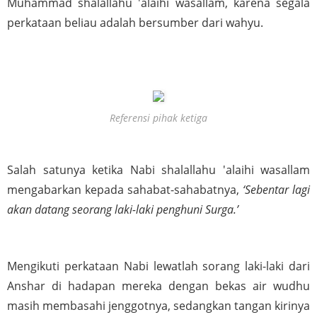
Muhammad shalallahu 'alaihi wasallam, karena segala 
perkataan beliau adalah bersumber dari wahyu.
Referensi pihak ketiga
Salah satunya ketika Nabi shalallahu 'alaihi wasallam 
mengabarkan kepada sahabat-sahabatnya, 
‘Sebentar lagi 
akan datang seorang laki-laki penghuni Surga.’
Mengikuti perkataan Nabi lewatlah sorang laki-laki dari 
Anshar di hadapan mereka dengan bekas air wudhu 
masih membasahi jenggotnya, sedangkan tangan kirinya 