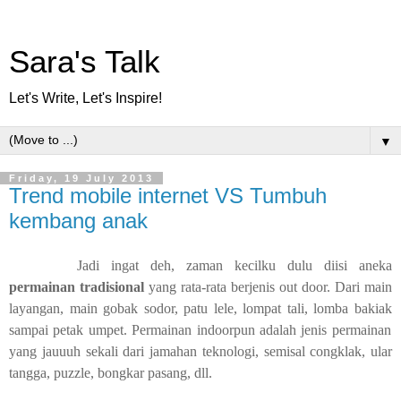
Sara's Talk
Let's Write, Let's Inspire!
▼
Friday, 19 July 2013
Trend mobile internet VS Tumbuh
kembang anak
Jadi ingat deh, zaman kecilku dulu diisi aneka
permainan tradisional
yang rata-rata berjenis out door. Dari main
layangan, main gobak sodor, patu lele, lompat tali
, lomba bakiak
sampai petak umpet.
Permainan indoorpun adalah jenis permainan
yang jauuuh sekali dari jamahan teknologi, semisal congklak, ular
tangga, puzzle, bongkar pasang, dll
.