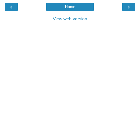
‹
›
Home
View web version