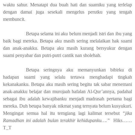
waktu sahur. Menatapi dua buah hati dan suamiku yang terlelap
dengan damai juga sesekali mengelus perutku yang tengah
membuncit.
Betapa selama ini aku belum menjadi istri dan ibu yang
baik bagi mereka. Betapa aku masih sering melalaikan hak suami
dan anak-anakku. Betapa aku masih kurang bersyukur dengan
suami penyabar dan putri-putri cantik nan sholehah.
Betapa seringnya aku memanyunkan bibirku di
hadapan suami yang selalu tertawa menghadapi tingkah
kekanakanku. Betapa aku masih sering begitu tak sabar menemani
anak-anakku belajar dan murojaah hafalan Al-Qur’annya, padahal
sebagai ibu adalah kewajibanku menjadi madrasah pertama bagi
mereka. Duh betapa banyak nikmat yang ternyata belum kusyukuri.
Mengingat semua hal itu terngiang lagi kalimat tersebut
“jika
Ramadhan ini adalah bulan terakhir kehidupanku….”
Hiks……
T_T