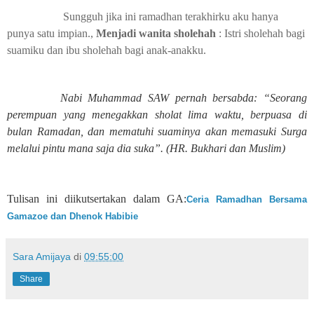
Sungguh jika ini ramadhan terakhirku aku hanya
punya satu impian.,
Menjadi wanita sholehah
: Istri sholehah bagi
suamiku dan ibu sholehah bagi anak-anakku.
Nabi Muhammad SAW pernah bersabda: “Seorang
perempuan yang menegakkan sholat lima waktu, berpuasa di
bulan Ramadan, dan mematuhi suaminya akan memasuki Surga
melalui pintu mana saja dia suka”. (HR. Bukhari dan Muslim)
Tulisan ini diikutsertakan dalam GA:
Ceria Ramadhan Bersama
Gamazoe dan Dhenok Habibie
Sara Amijaya
di
09:55:00
Share