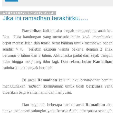
Wednesday, 17 July 2013
Jika ini ramadhan terakhirku…..
Ramadhan
kali ini aku tengah mengandung anak ke-
3ku. Usia kandungan yang memasuki bulan ke-8 membuatku
cepat merasa lelah dan terasa berat bahkan untuk membawa badan
sendiri ^_^. Terlebih akupun wanita bekerja dengan 2 anak
berumur 6 tahun dan 3 tahun. Aktivitasku padat dari sejak bangun
tidur hingga menjelang tidur lagi. Dan selama bulan
Ramadhan
rutinitasku tak banyak berubah.
Di awal
Ramadhan
kali ini aku benar-benar berniat
menggunakan
rukhsah
(keringanan) untuk tidak
berpuasa
yang
diberikan bagi wanita hamil dan menyusui.
Dan begitulah beberapa hari di awal
Ramadhan
aku
hanya menemani sulungku yang berusia 6 tahun berpuasa setengah