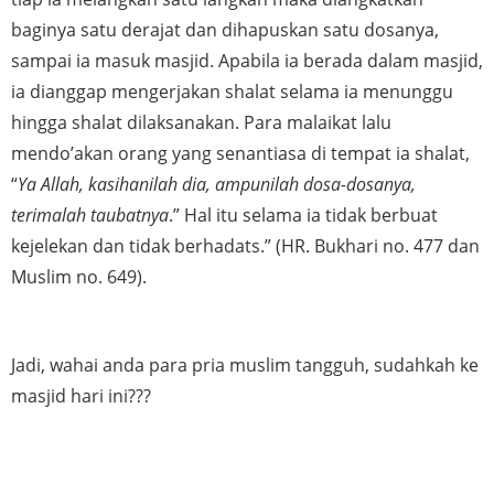
baginya satu derajat dan dihapuskan satu dosanya, 
sampai ia masuk masjid. Apabila ia berada dalam masjid, 
ia dianggap mengerjakan shalat selama ia menunggu 
hingga shalat dilaksanakan. Para malaikat lalu 
mendo’akan orang yang senantiasa di tempat ia shalat, 
“
Ya Allah, kasihanilah dia, ampunilah dosa-dosanya, 
terimalah taubatnya
.” Hal itu selama ia tidak berbuat 
kejelekan dan tidak berhadats.” (HR. Bukhari no. 477 dan 
Muslim no. 649).
Jadi, wahai anda para pria muslim tangguh, sudahkah ke 
masjid hari ini???