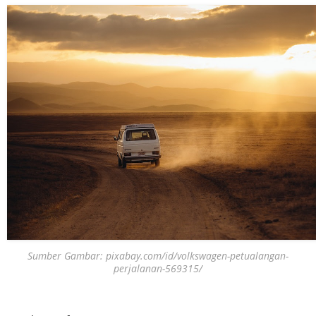
Sumber Gambar: pixabay.com/id/volkswagen-petualangan-
perjalanan-569315/