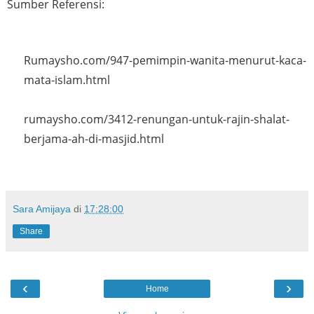
Sumber Referensi:
Rumaysho.com/947-pemimpin-wanita-menurut-kaca-
mata-islam.html
rumaysho.com/3412-renungan-untuk-rajin-shalat-
berjama-ah-di-masjid.html
Sara Amijaya
di
17:28:00
Share
‹
›
Home