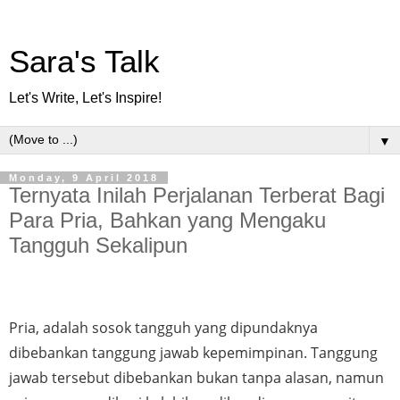
Sara's Talk
Let's Write, Let's Inspire!
▼
Monday, 9 April 2018
Ternyata Inilah Perjalanan Terberat Bagi
Para Pria, Bahkan yang Mengaku
Tangguh Sekalipun
Pria, adalah sosok tangguh yang dipundaknya 
dibebankan tanggung jawab kepemimpinan. Tanggung 
jawab tersebut dibebankan bukan tanpa alasan, namun 