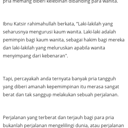
pria memang diberi kelebihan dibanding para wanita. 
Ibnu Katsir rahimahullah berkata, “Laki-lakilah yang 
seharusnya mengurusi kaum wanita. Laki-laki adalah 
pemimpin bagi kaum wanita, sebagai hakim bagi mereka 
dan laki-lakilah yang meluruskan apabila wanita 
menyimpang dari kebenaran".
Tapi, percayakah anda ternyata banyak pria tangguh 
yang diberi amanah kepemimpinan itu merasa sangat 
berat dan tak sanggup melakukan sebuah perjalanan. 
Perjalanan yang terberat dan terjauh bagi para pria 
bukanlah perjalanan mengelilingi dunia, atau perjalanan 