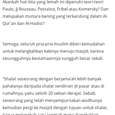
Akankah hati kita yang lemah ini dipenuhi teori-teori 
Paulo, JJ Rouseau, Pestalozi, Fribel atau Komersky? Dan 
melupakan mutiara bening yang terkandung dalam Al-
Qur'an dan Al-Hadist?
Semoga, seluruh pria-pria muslim diberi kemudahan 
untuk melangkahkan kakinya menuju masjid, karena 
sesungguhnya keutamaannya sungguh besar sekali.
“Shalat seseorang dengan berjama’ah lebih banyak 
pahalanya daripada shalat sendirian di pasar atau di 
rumahnya, yaitu selisih 20 sekian derajat. Sebab, 
seseorang yang telah menyempurnakan wudhunya 
kemudian pergi ke masjid dengan tujuan untuk shalat, 
tiap ia melangkah satu langkah maka diangkatkan 