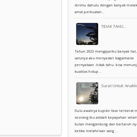
dirimu dahulu dengan banyak mela
amal perbuatan...
TIDAK TAHU...
Tahun 2023 mengajariku banyak hal,
satunya aku menyadari bagaimana
pernyataan -tidak tahu- bisa menun
kualitas hidup...
Surat Untuk Anakku
Dulu awalnya kupikir fase terberat 
seorang ibu adalah kepayahan selam
bulan mengandung dan bertaruh n
ketika melahirkan sang ...