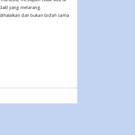
dalil yang melarang.
dihalalkan dan bukan bid’ah sama