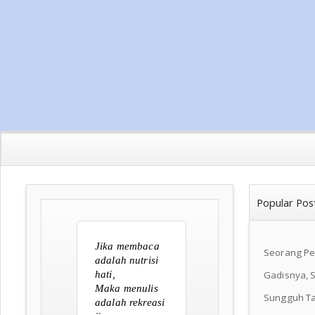
Popular Pos
Jika membaca
Seorang P
adalah nutrisi
hati,
Gadisnya, S
Maka menulis
Sungguh Ta
adalah rekreasi