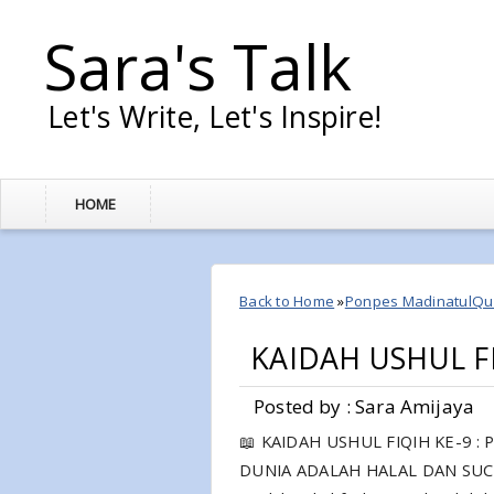
Sara's Talk
Let's Write, Let's Inspire!
HOME
Back to Home
»
Ponpes MadinatulQu
KAIDAH USHUL FI
Posted by : Sara Amijaya
📖 KAIDAH USHUL FIQIH KE-9
DUNIA ADALAH HALAL DAN SUC