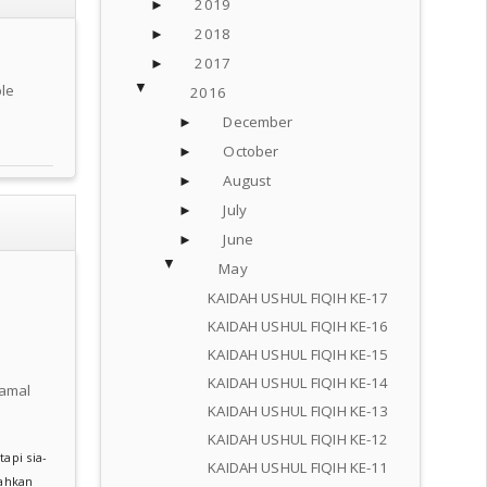
2019
►
2018
►
2017
►
▼
le
2016
December
►
October
►
August
►
July
►
June
►
▼
May
KAIDAH USHUL FIQIH KE-17
KAIDAH USHUL FIQIH KE-16
KAIDAH USHUL FIQIH KE-15
KAIDAH USHUL FIQIH KE-14
ramal
KAIDAH USHUL FIQIH KE-13
KAIDAH USHUL FIQIH KE-12
api sia-
KAIDAH USHUL FIQIH KE-11
lahkan