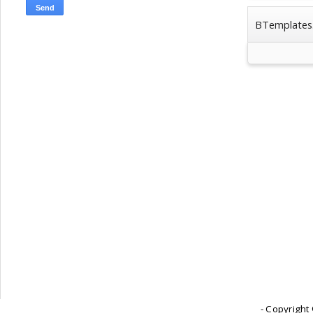
BTemplates
- Copyright