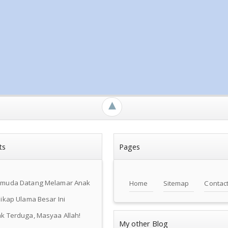
►
ts
Pages
emuda Datang Melamar Anak
Home
Sitemap
Contac
ikap Ulama Besar Ini
k Terduga, Masyaa Allah!
My other Blog