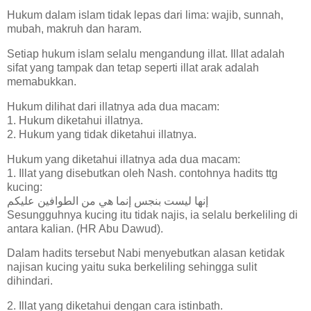
Hukum dalam islam tidak lepas dari lima: wajib, sunnah,
mubah, makruh dan haram.
Setiap hukum islam selalu mengandung illat. Illat adalah
sifat yang tampak dan tetap seperti illat arak adalah
memabukkan.
Hukum dilihat dari illatnya ada dua macam:
1. Hukum diketahui illatnya.
2. Hukum yang tidak diketahui illatnya.
Hukum yang diketahui illatnya ada dua macam:
1. Illat yang disebutkan oleh Nash. contohnya hadits ttg
kucing:
إنها ليست بنجس إنما هي من الطوافين عليكم
Sesungguhnya kucing itu tidak najis, ia selalu berkeliling di
antara kalian. (HR Abu Dawud).
Dalam hadits tersebut Nabi menyebutkan alasan ketidak
najisan kucing yaitu suka berkeliling sehingga sulit
dihindari.
2. Illat yang diketahui dengan cara istinbath.