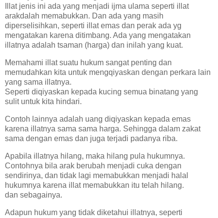
Illat jenis ini ada yang menjadi ijma ulama seperti illat
arakdalah memabukkan. Dan ada yang masih
diperselisihkan, seperti illat emas dan perak ada yg
mengatakan karena ditimbang. Ada yang mengatakan
illatnya adalah tsaman (harga) dan inilah yang kuat.
Memahami illat suatu hukum sangat penting dan
memudahkan kita untuk mengqiyaskan dengan perkara lain
yang sama illatnya.
Seperti diqiyaskan kepada kucing semua binatang yang
sulit untuk kita hindari.
Contoh lainnya adalah uang diqiyaskan kepada emas
karena illatnya sama sama harga. Sehingga dalam zakat
sama dengan emas dan juga terjadi padanya riba.
Apabila illatnya hilang, maka hilang pula hukumnya.
Contohnya bila arak berubah menjadi cuka dengan
sendirinya, dan tidak lagi memabukkan menjadi halal
hukumnya karena illat memabukkan itu telah hilang.
dan sebagainya.
Adapun hukum yang tidak diketahui illatnya, seperti