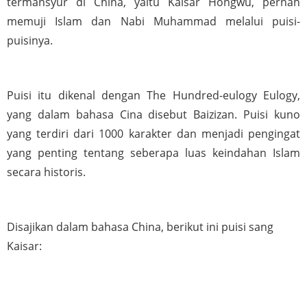
termansyur di China, yaitu Kaisar Hongwu, pernah 
memuji Islam dan Nabi Muhammad melalui puisi-
puisinya.
Puisi itu dikenal dengan The Hundred-eulogy Eulogy, 
yang dalam bahasa Cina disebut Baizizan. Puisi kuno 
yang terdiri dari 1000 karakter dan menjadi pengingat 
yang penting tentang seberapa luas keindahan Islam 
secara historis.
Disajikan dalam bahasa China, berikut ini puisi sang 
Kaisar: