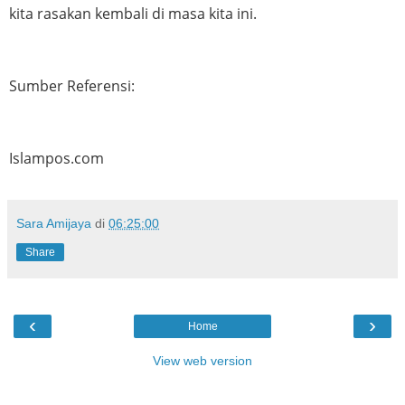
kita rasakan kembali di masa kita ini.
Sumber Referensi:
Islampos.com
Sara Amijaya
di
06:25:00
Share
‹
›
Home
View web version