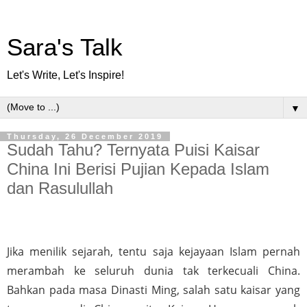
Sara's Talk
Let's Write, Let's Inspire!
▼
Thursday, 26 December 2019
Sudah Tahu? Ternyata Puisi Kaisar
China Ini Berisi Pujian Kepada Islam
dan Rasulullah
Jika menilik sejarah, tentu saja kejayaan Islam pernah 
merambah ke seluruh dunia tak terkecuali China.  
Bahkan pada masa Dinasti Ming, salah satu kaisar yang 