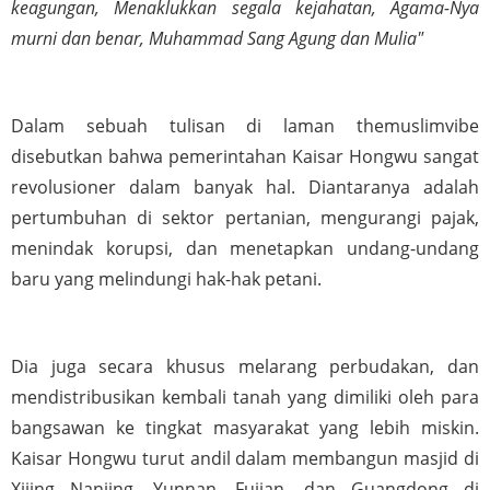
keagungan, Menaklukkan segala kejahatan, Agama-Nya 
murni dan benar, Muhammad Sang Agung dan Mulia"
Dalam sebuah tulisan di laman themuslimvibe 
disebutkan bahwa pemerintahan Kaisar Hongwu sangat 
revolusioner dalam banyak hal. Diantaranya adalah 
pertumbuhan di sektor pertanian, mengurangi pajak, 
menindak korupsi, dan menetapkan undang-undang 
baru yang melindungi hak-hak petani. 
Dia juga secara khusus melarang perbudakan, dan 
mendistribusikan kembali tanah yang dimiliki oleh para 
bangsawan ke tingkat masyarakat yang lebih miskin. 
Kaisar Hongwu turut andil dalam membangun masjid di 
Xijing Nanjing, Yunnan, Fujian, dan Guangdong di 