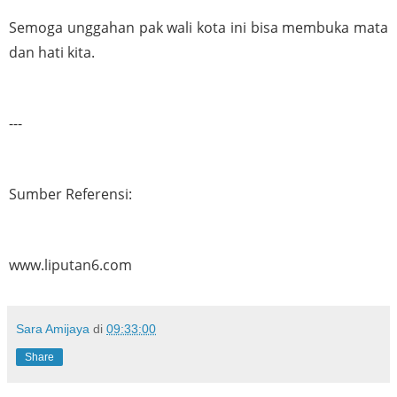
Semoga unggahan pak wali kota ini bisa membuka mata 
dan hati kita.
---
Sumber Referensi:
www.liputan6.com
Sara Amijaya
di
09:33:00
Share