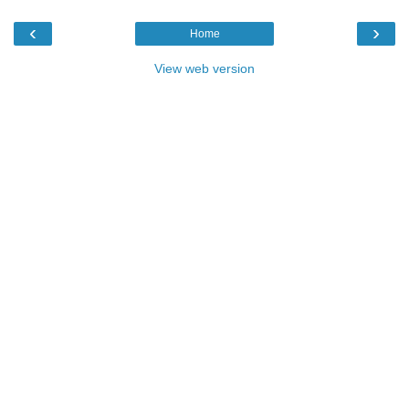
‹
›
Home
View web version