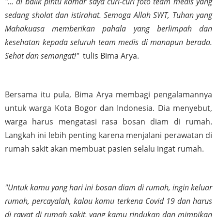
"... di balik pintu kamar saya curi-curi foto team medis yang 
sedang sholat dan istirahat. Semoga Allah SWT, Tuhan yang 
Mahakuasa memberikan pahala yang berlimpah dan 
kesehatan kepada seluruh team medis di manapun berada. 
Sehat dan semangat!" 
 tulis Bima Arya.
Bersama itu pula, Bima Arya membagi pengalamannya 
untuk warga Kota Bogor dan Indonesia. Dia menyebut, 
warga harus mengatasi rasa bosan diam di rumah. 
Langkah ini lebih penting karena menjalani perawatan di 
rumah sakit akan membuat pasien selalu ingat rumah.
"Untuk kamu yang hari ini bosan diam di rumah, ingin keluar 
rumah, percayalah, kalau kamu terkena Covid 19 dan harus 
di rawat di rumah sakit, yang kamu rindukan dan mimpikan 