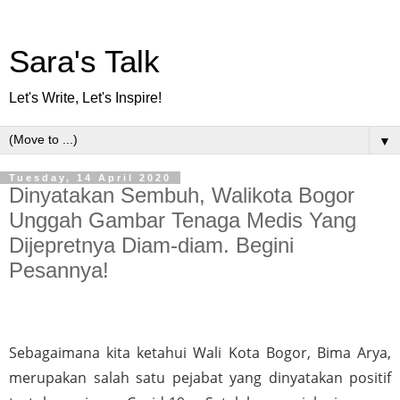
Sara's Talk
Let's Write, Let's Inspire!
▼
Tuesday, 14 April 2020
Dinyatakan Sembuh, Walikota Bogor
Unggah Gambar Tenaga Medis Yang
Dijepretnya Diam-diam. Begini
Pesannya!
Sebagaimana kita ketahui Wali Kota Bogor, Bima Arya, 
merupakan salah satu pejabat yang dinyatakan positif 