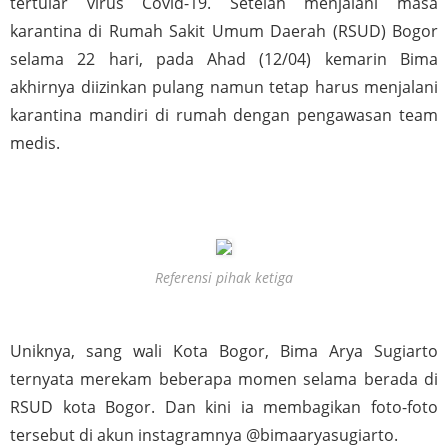
tertular virus Covid-19. Setelah menjalani masa 
karantina di Rumah Sakit Umum Daerah (RSUD) Bogor 
selama 22 hari, pada Ahad (12/04) kemarin Bima 
akhirnya diizinkan pulang namun tetap harus menjalani 
karantina mandiri di rumah dengan pengawasan team 
medis.
Referensi pihak ketiga
Uniknya, sang wali Kota Bogor, Bima Arya Sugiarto 
ternyata merekam beberapa momen selama berada di 
RSUD kota Bogor. Dan kini ia membagikan foto-foto 
tersebut di akun instagramnya @bimaaryasugiarto.