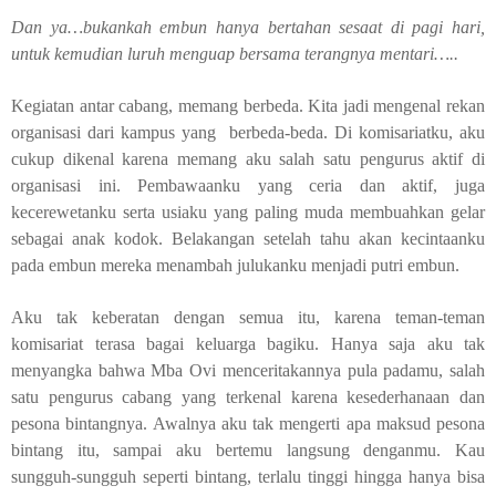
Dan ya…bukankah embun hanya bertahan sesaat di pagi hari,
untuk kemudian luruh menguap bersama terangnya mentari…..
Kegiatan antar cabang, memang berbeda. Kita jadi mengenal rekan
organisasi dari kampus yang
berbeda-beda. Di komisariatku, aku
cukup dikenal karena memang aku salah satu pengurus aktif di
organisasi ini. Pembawaanku yang ceria dan aktif, juga
kecerewetanku serta usiaku yang paling muda membuahkan gelar
sebagai anak kodok. Belakangan setelah tahu akan kecintaanku
pada embun mereka menambah julukanku menjadi putri embun.
Aku tak keberatan dengan semua itu, karena teman-teman
komisariat terasa bagai keluarga bagiku. Hanya saja aku tak
menyangka bahwa Mba Ovi menceritakannya pula padamu, salah
satu pengurus cabang yang terkenal karena kesederhanaan dan
pesona bintangnya. Awalnya aku tak mengerti apa maksud pesona
bintang itu, sampai aku bertemu langsung denganmu. Kau
sungguh-sungguh seperti bintang, terlalu tinggi hingga hanya bisa