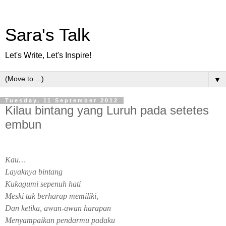
Sara's Talk
Let's Write, Let's Inspire!
▼
Tuesday, 11 September 2012
Kilau bintang yang Luruh pada setetes
embun
Kau…
Layaknya bintang
Kukagumi sepenuh hati
Meski tak berharap memiliki,
Dan ketika, awan-awan harapan
Menyampaikan pendarmu padaku