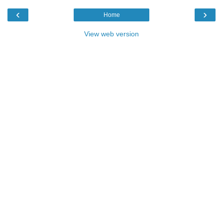
‹
›
Home
View web version