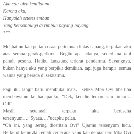
Aku cair oleh kemilaumu
Karena aku,
Hanyalah setetes embun
Yang bersembunyi di rimbun bayang-bayang
***
Melihatmu kali pertama saat pertemuan lintas cabang, terpukau aku
atas semua gerak-gerikmu. Begitu apa adanya, sederhana tapi
penuh pesona. Hatiku langsung terjerat pendarmu. Sayangnya,
bukan hanya aku yang berpikir demikian, tapi juga hampir
semua
wanita yang berada di sekitarmu.
Pagi itu, langit baru membuka mata,
ketika Mba Ovi tiba-tiba
membawamu ke hadapanku, “Dek, kenalin teman satu timku…
Odi”.
Masih setengah terpaku aku berusaha
tersenyum….”Syaza….”ucapku pelan.
“Oh ini, yang sering diceritain Ovi” Ujarmu tersenyum lucu.
Berkerut keningku, entah cerita apa yang kau dengar dari Mba Ovi