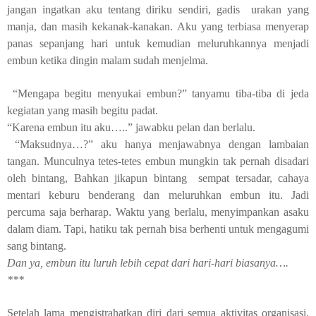
jangan ingatkan aku tentang diriku sendiri, gadis
urakan yang
manja, dan masih kekanak-kanakan. Aku yang terbiasa menyerap
panas sepanjang hari untuk kemudian meluruhkannya menjadi
embun ketika dingin malam sudah menjelma.
“Mengapa begitu menyukai embun?” tanyamu tiba-tiba di jeda
kegiatan yang masih begitu padat.
“Karena embun itu aku…..” jawabku pelan dan berlalu.
“Maksudnya…?” aku hanya menjawabnya dengan lambaian
tangan. Munculnya tetes-tetes embun mungkin tak pernah disadari
oleh bintang, Bahkan jikapun bintang
sempat tersadar, cahaya
mentari keburu benderang dan meluruhkan embun itu. Jadi
percuma saja berharap. Waktu yang berlalu, menyimpankan asaku
dalam diam. Tapi, hatiku tak pernah bisa berhenti untuk mengagumi
sang bintang.
Dan ya, embun itu luruh lebih cepat dari hari-hari biasanya….
***
Setelah lama mengistrahatkan diri dari semua aktivitas organisasi,